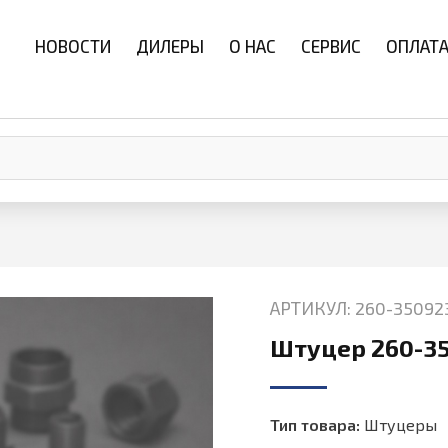
НОВОСТИ
ДИЛЕРЫ
О НАС
СЕРВИС
ОПЛАТА
АРТИКУЛ: 260-35092
Штуцер 260-3
Тип товара:
Штуцеры