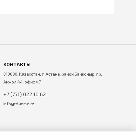
КОНТАКТЫ
010000, Казахстан, г. Астана, район Байконыр, пр.
Акжол 44, офис 47
+7 (771) 022 10 62
info@td-mmz.kz