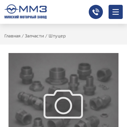
Главная
/
Запчасти
/
Штуцер