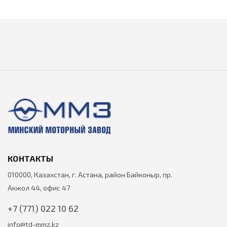
КОНТАКТЫ
010000, Казахстан, г. Астана, район Байконыр, пр.
Акжол 44, офис 47
+7 (771) 022 10 62
info@td-mmz.kz