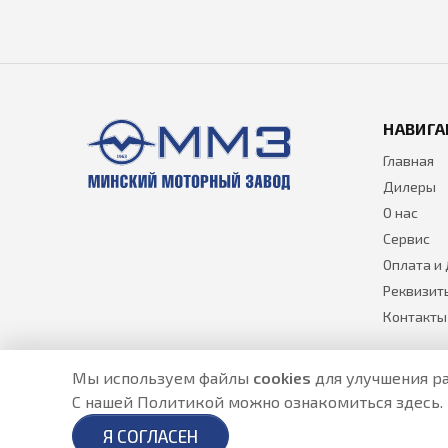
НАВИГА
Главная
Дилеры
О нас
Сервис
Оплата и
Реквизит
Контакты
Мы используем файлы
cookies
для улучшения ра
С нашей Политикой можно ознакомиться
здесь
.
Разработано в
- создание сайтов в Астане
Я СОГЛАСЕН