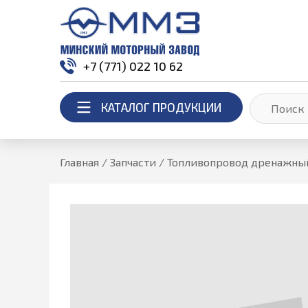
+7 (771) 022 10 62
КАТАЛОГ ПРОДУКЦИИ
Главная
/
Запчасти
/
Топливопровод дренажны