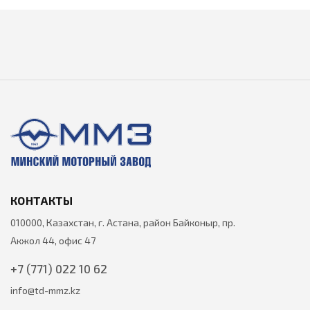
КОНТАКТЫ
010000, Казахстан, г. Астана, район Байконыр, пр.
Акжол 44, офис 47
+7 (771) 022 10 62
info@td-mmz.kz