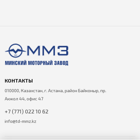
КОНТАКТЫ
010000, Казахстан, г. Астана, район Байконыр, пр.
Акжол 44, офис 47
+7 (771) 022 10 62
info@td-mmz.kz