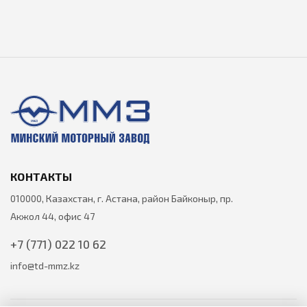
КОНТАКТЫ
010000, Казахстан, г. Астана, район Байконыр, пр.
Акжол 44, офис 47
+7 (771) 022 10 62
info@td-mmz.kz