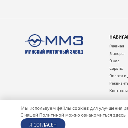
НАВИГА
Главная
Дилеры
О нас
Сервис
Оплата и
Реквизит
Контакты
Мы используем файлы
cookies
для улучшения ра
С нашей Политикой можно ознакомиться
здесь
.
Разработано в
- создание сайтов в Астане
Я СОГЛАСЕН