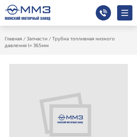
Главная
/
Запчасти
/
Трубка топливная низкого
давления l= 365мм