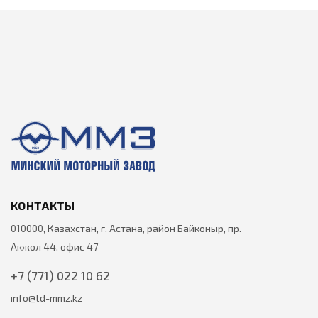
КОНТАКТЫ
010000, Казахстан, г. Астана, район Байконыр, пр.
Акжол 44, офис 47
+7 (771) 022 10 62
info@td-mmz.kz