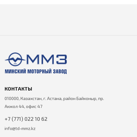
КОНТАКТЫ
010000, Казахстан, г. Астана, район Байконыр, пр.
Акжол 44, офис 47
+7 (771) 022 10 62
info@td-mmz.kz