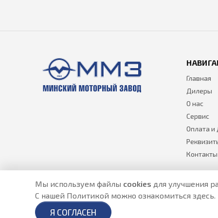
НАВИГА
Главная
Дилеры
О нас
Сервис
Оплата и
Реквизит
Контакты
Мы используем файлы
cookies
для улучшения ра
С нашей Политикой можно ознакомиться
здесь
.
Разработано в
- создание сайтов в Астане
Я СОГЛАСЕН