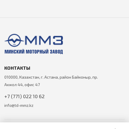
КОНТАКТЫ
010000, Казахстан, г. Астана, район Байконыр, пр.
Акжол 44, офис 47
+7 (771) 022 10 62
info@td-mmz.kz