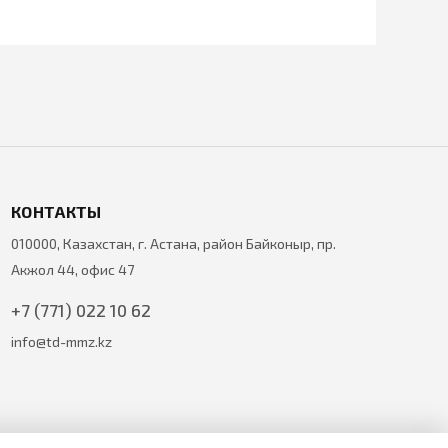
КОНТАКТЫ
010000, Казахстан, г. Астана, район Байконыр, пр.
Акжол 44, офис 47
+7 (771) 022 10 62
info@td-mmz.kz