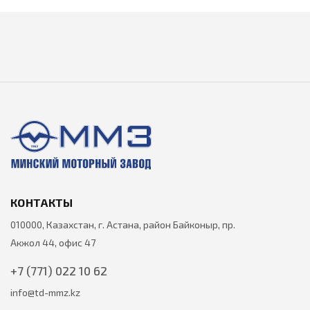
КОНТАКТЫ
010000, Казахстан, г. Астана, район Байконыр, пр.
Акжол 44, офис 47
+7 (771) 022 10 62
info@td-mmz.kz