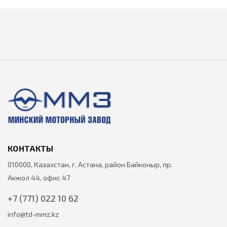
КОНТАКТЫ
010000, Казахстан, г. Астана, район Байконыр, пр.
Акжол 44, офис 47
+7 (771) 022 10 62
info@td-mmz.kz