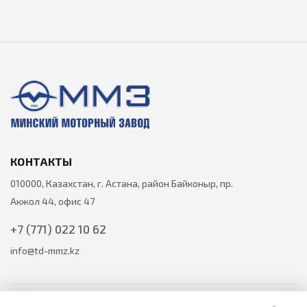
КОНТАКТЫ
010000, Казахстан, г. Астана, район Байконыр, пр.
Акжол 44, офис 47
+7 (771) 022 10 62
info@td-mmz.kz