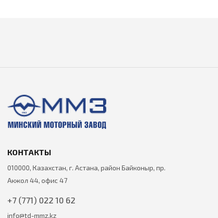
КОНТАКТЫ
010000, Казахстан, г. Астана, район Байконыр, пр.
Акжол 44, офис 47
+7 (771) 022 10 62
info@td-mmz.kz