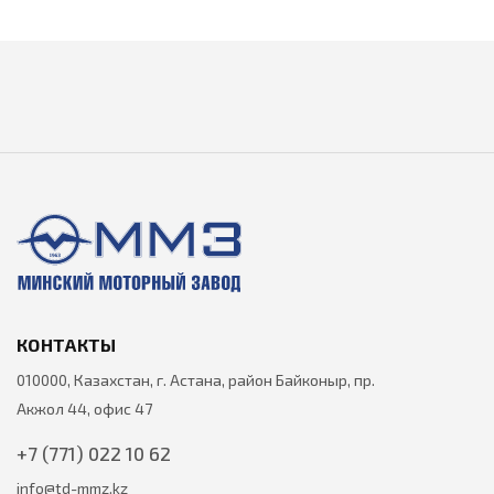
КОНТАКТЫ
010000, Казахстан, г. Астана, район Байконыр, пр.
Акжол 44, офис 47
+7 (771) 022 10 62
info@td-mmz.kz