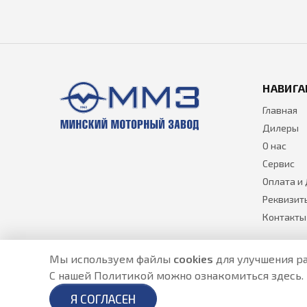
НАВИГА
Главная
Дилеры
О нас
Сервис
Оплата и
Реквизит
Контакты
Мы используем файлы
cookies
для улучшения ра
С нашей Политикой можно ознакомиться
здесь
.
Разработано в
- создание сайтов в Астане
Я СОГЛАСЕН